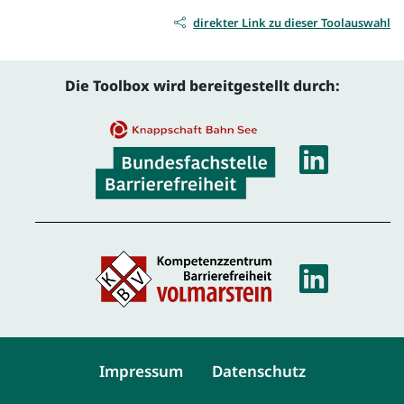
direkter Link zu dieser Toolauswahl
Die Toolbox wird bereitgestellt durch:
Linke
Linke
Service-Navigation
Impressum
Datenschutz