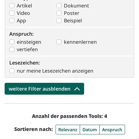
Artikel
Dokument
Video
Poster
App
Beispiel
Anspruch
Anspruch:
einsteigen
kennenlernen
vertiefen
Lesezeichen:
Lesezeichen:
nur meine Lesezeichen anzeigen
weitere Filter ausblenden
Anzahl der passenden Tools: 4
Sortieren nach:
Relevanz
Datum
Anspruch