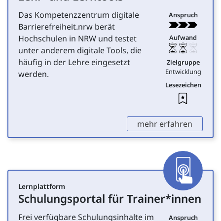
Das Kompetenzzentrum digitale
Anspruch
Barrierefreiheit.nrw berät
Hochschulen in NRW und testet
Aufwand
unter anderem digitale Tools, die
häufig in der Lehre eingesetzt
Zielgruppe
Entwicklung
werden.
Lesezeichen
Leseze
,
mehr erfahren
App
Lernplattform
Schulungsportal für Trainer*innen
für Entwicklung
Frei verfügbare Schulungsinhalte im
Anspruch