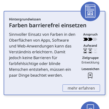
Artike
Hintergrundwissen
Farben barrierefrei einsetzen
für Entwicklung
Sinnvoller Einsatz von Farben in den
Anspruch
Oberflächen von Apps, Software
und Web-Anwendungen kann das
Aufwand
Verständnis erleichtern. Damit
jedoch keine Barrieren für
Zielgruppe
Entwicklung
farbfehlsichtige oder blinde
Menschen entstehen, müssen ein
Lesezeichen
Leseze
paar Dinge beachtet werden.
,
mehr erfahren
App