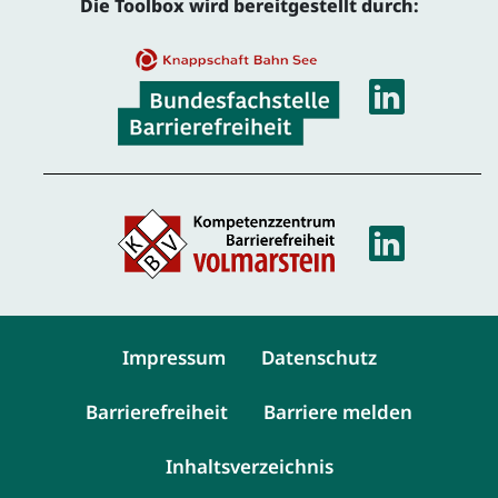
Die Toolbox wird bereitgestellt durch:
Linke
Linke
Service-Navigation
Impressum
Datenschutz
Barrierefreiheit
Barriere melden
Inhaltsverzeichnis