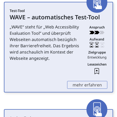
Test-Tool
WAVE
– automatisches Test-Tool
für Entwicklung
„
WAVE
“ steht für „
Web Accessibility
Anspruch
Evaluation Tool
“ und überprüft
Webseiten automatisch bezüglich
Aufwand
ihrer Barrierefreiheit. Das Ergebnis
wird anschaulich im Kontext der
Zielgruppe
Entwicklung
Webseite angezeigt.
Lesezeichen
Leseze
,
mehr erfahren
App