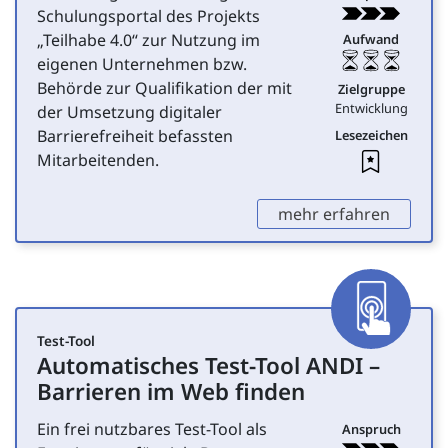
Schulungsportal des Projekts
„Teilhabe 4.0“ zur Nutzung im
Aufwand
eigenen Unternehmen bzw.
Behörde zur Qualifikation der mit
Zielgruppe
Entwicklung
der Umsetzung digitaler
Barrierefreiheit befassten
Lesezeichen
Leseze
Mitarbeitenden.
,
mehr erfahren
App
Test-Tool
Automatisches Test-Tool ANDI –
für Entwicklung
Barrieren im Web finden
Ein frei nutzbares Test-Tool als
Anspruch