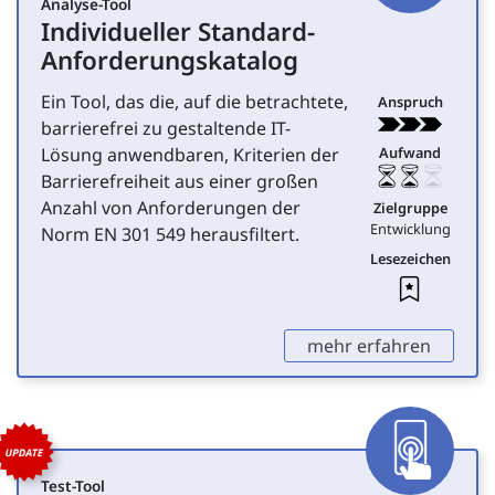
Analyse-Tool
Individueller Standard-
für Entwicklung
Anforderungskatalog
Ein Tool, das die, auf die betrachtete,
Anspruch
barrierefrei zu gestaltende IT-
Lösung anwendbaren, Kriterien der
Aufwand
Barrierefreiheit aus einer großen
Anzahl von Anforderungen der
Zielgruppe
Entwicklung
Norm EN 301 549 herausfiltert.
Lesezeichen
Leseze
,
mehr erfahren
App
Test-Tool