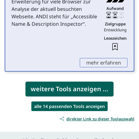
Erweiterung für viele Browser zur
Analyse der aktuell besuchten
Aufwand
Webseite. ANDI steht für „
Accessible
Name & Description Inspector
“.
Zielgruppe
Entwicklung
Lesezeichen
Leseze
,
mehr erfahren
weitere Tools anzeigen ...
alle 14 passenden Tools anzeigen
direkter Link zu dieser Toolauswahl