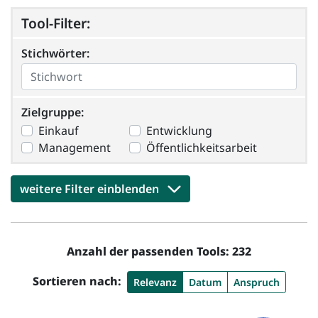
Tool-Filter:
Stichwörter:
Stichwörter:
Zielgruppe
Zielgruppe:
Einkauf
Entwicklung
Management
Öffentlichkeitsarbeit
weitere Filter einblenden
Anzahl der passenden Tools: 232
Sortieren nach:
Relevanz
Datum
Anspruch