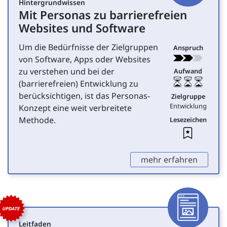
Hintergrundwissen
Mit Personas zu barrierefreien
für Entwicklung
Websites und Software
Um die Bedürfnisse der Zielgruppen
Anspruch
von Software, Apps oder Websites
zu verstehen und bei der
Aufwand
(barrierefreien) Entwicklung zu
berücksichtigen, ist das Personas-
Zielgruppe
Entwicklung
Konzept eine weit verbreitete
Methode.
Lesezeichen
Leseze
,
mehr erfahren
Artike
Leitfaden