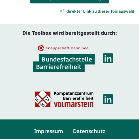
direkter Link zu dieser Toolauswahl
Die Toolbox wird bereitgestellt durch:
Linke
Linke
Service-Navigation
Impressum
Datenschutz