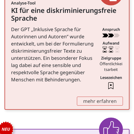
Analyse-Tool
KI für eine diskriminierungsfreie
für Öffentlichkeitsarbeit
Sprache
Der GPT „Inklusive Sprache für
Anspruch
Autorinnen und Autoren“ wurde
entwickelt, um bei der Formulierung
Aufwand
diskriminierungsfreier Texte zu
unterstützen. Ein besonderer Fokus
Zielgruppe
Öffentlichkei
lag dabei auf eine sensible und
tsarbeit
respektvolle Sprache gegenüber
Lesezeichen
Menschen mit Behinderungen.
Leseze
,
mehr erfahren
Beispi