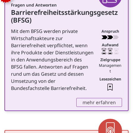
Fragen und Antworten
Barrierefreiheitsstärkungsgesetz
für Management
(BFSG)
Mit dem BFSG werden private
Anspruch
Wirtschaftsakteure zur
Barrierefreiheit verpflichtet, wenn
Aufwand
ihre Produkte oder Dienstleistungen
in den Anwendungsbereich des
Zielgruppe
Managemen
BFSG fallen. Antworten auf Fragen
t
rund um das Gesetz und dessen
Lesezeichen
Umsetzung von der
Leseze
Bundesfachstelle Barrierefreiheit.
,
mehr erfahren
App