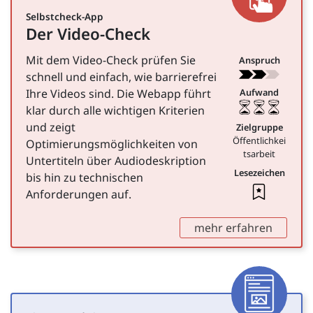
Selbstcheck-App
Der Video-Check
für Öffentlichkeitsarbeit
Mit dem Video-Check prüfen Sie
Anspruch
schnell und einfach, wie barrierefrei
Ihre Videos sind. Die Webapp führt
Aufwand
klar durch alle wichtigen Kriterien
und zeigt
Zielgruppe
Öffentlichkei
Optimierungsmöglichkeiten von
tsarbeit
Untertiteln über Audiodeskription
Lesezeichen
bis hin zu technischen
Leseze
Anforderungen auf.
,
mehr erfahren
Artike