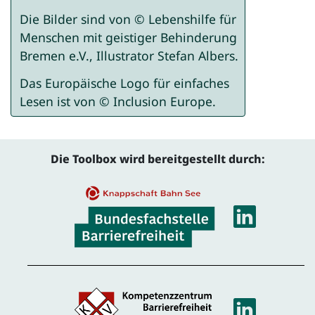
Die Bilder sind von © Lebenshilfe für
Menschen mit geistiger Behinderung
Bremen e.V., Illustrator Stefan Albers.
Das Europäische Logo für einfaches
Lesen ist von © Inclusion Europe.
Die Toolbox wird bereitgestellt durch:
Linke
Linke