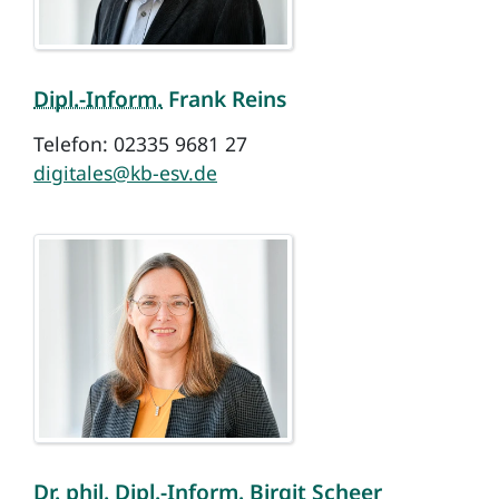
Dipl.-Inform.
Frank Reins
Telefon: 02335 9681 27
digitales@kb-esv.de
Dr. phil.
Dipl.-Inform.
Birgit Scheer