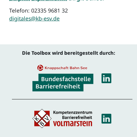
Telefon: 02335 9681 32
digitales@kb-esv.de
Die Toolbox wird bereitgestellt durch:
Linke
Linke