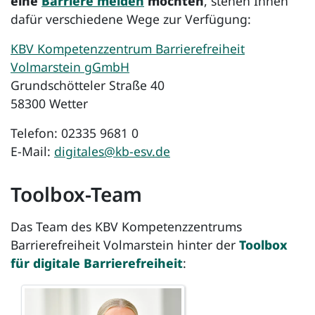
eine
Barriere melden
möchten
, stehen Ihnen
dafür verschiedene Wege zur Verfügung:
KBV Kompetenzzentrum Barrierefreiheit
Volmarstein gGmbH
Grundschötteler Straße 40
58300 Wetter
Telefon: 02335 9681 0
E-Mail:
digitales@kb-esv.de
Toolbox
-Team
Das Team des KBV Kompetenzzentrums
Barrierefreiheit Volmarstein hinter der
Toolbox
für digitale Barrierefreiheit
: