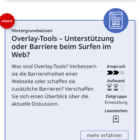
Artike
Hintergrundwissen
Overlay-Tools – Unterstützung
für Entwicklung
oder Barriere beim Surfen im
Web?
Was sind Overlay-Tools? Verbessern
Anspruch
sie die Barrierefreiheit einer
Webseite oder schaffen sie
Aufwand
zusätzliche Barrieren? Verschaffen
Sie sich einen Überblick über die
Zielgruppe
Entwicklung
aktuelle Diskussion.
Lesezeichen
Leseze
,
mehr erfahren