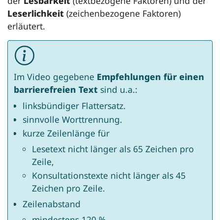
der
Lesbarkeit
(textbezogene Faktoren) und der
Leserlichkeit
(zeichenbezogene Faktoren)
erläutert.
Im Video gegebene
Empfehlungen für einen
barrierefreien Text
sind u.a.:
linksbündiger Flattersatz.
sinnvolle Worttrennung.
kurze Zeilenlänge für
Lesetext nicht länger als 65 Zeichen pro
Zeile,
Konsultationstexte nicht länger als 45
Zeichen pro Zeile.
Zeilenabstand
mindestens 120 %,