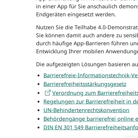
in einer App für Sie anschaulich demon
Endgeräten eingesetzt werden.
Nutzen Sie die Teilhabe 4.0-Demonstrat
Sie können damit auch andere zu sensib
durch häufige App-Barrieren führen un
Entwicklung Ihrer mobilen Anwendung
Die aufgezeigten Lösungen basieren auf
Barrierefreie-Informationstechnik-V
Barrierefreiheits­stärkungs­gesetz
Verordnung zum Barrierefreiheits
Regelungen zur Barrierefreiheit in 
UN-Behinderten­rechts­konvention
Behörden­gänge barrierefrei online 
DIN EN 301 549 Barrierefreiheitsanf