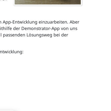
n
en App-Entwicklung einzuarbeiten. Aber
mithilfe der Demonstrator-App von uns
ell passenden Lösungsweg bei der
ntwicklung: