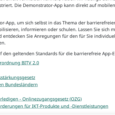
striert. Die Demonstrator-App kann direkt auf mobile
or-App, um sich selbst in das Thema der barrierefrei
ilisieren, informieren oder schulen. Lassen Sie sich 
d entdecken Sie Anregungen für den für Sie individu
en.
 den geltenden Standards für die barrierefreie App-E
erordnung BITV 2.0
­stärkungs­gesetz
den Bundesländern
erledigen - Onlinezugangsgesetz (OZG)
orderungen für IKT-Produkte und -Dienstleistungen