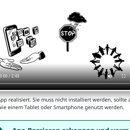
realisiert. Sie muss nicht installiert werden, sollte 
wie einem Tablet oder Smartphone genutzt werden.