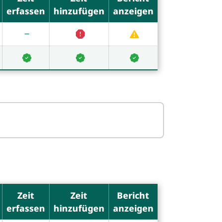
erfassen
hinzufügen
anzeigen
Zeit
Zeit
Bericht
erfassen
hinzufügen
anzeigen