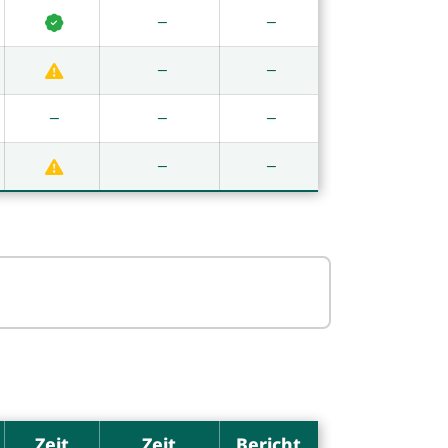
Zeit
Zeit
Bericht