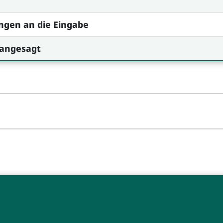
ngen an die Eingabe
 angesagt