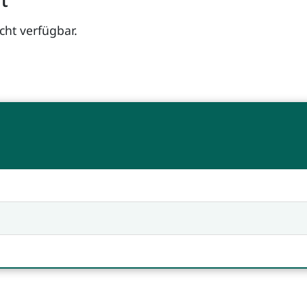
it
icht verfügbar.