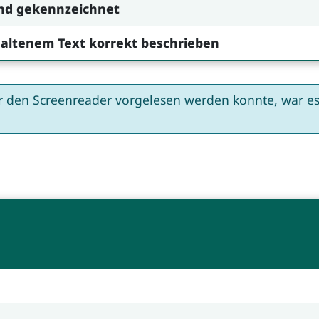
end gekennzeichnet
thaltenem Text korrekt beschrieben
er den Screenreader vorgelesen werden konnte, war es 