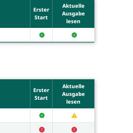
Aktuelle
Erster
Ausgabe
Start
lesen
Aktuelle
Erster
Ausgabe
Start
lesen