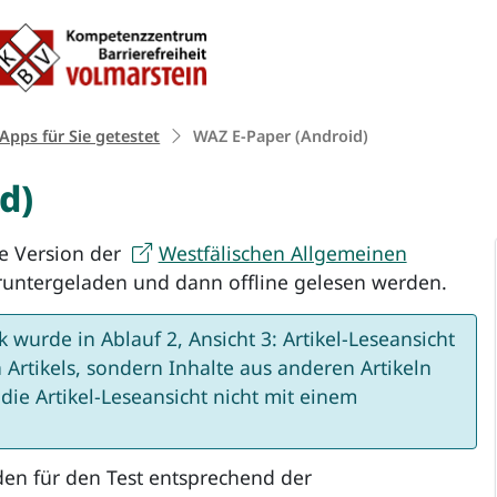
Zum Inhalt springen
te:
 Apps für Sie getestet
WAZ E-Paper (Android)
d)
le Version der
Westfälischen Allgemeinen
runtergeladen und dann offline gelesen werden.
 wurde in Ablauf 2, Ansicht 3: Artikel-Leseansicht
 Artikels, sondern Inhalte aus anderen Artikeln
die Artikel-Leseansicht nicht mit einem
en für den Test entsprechend der