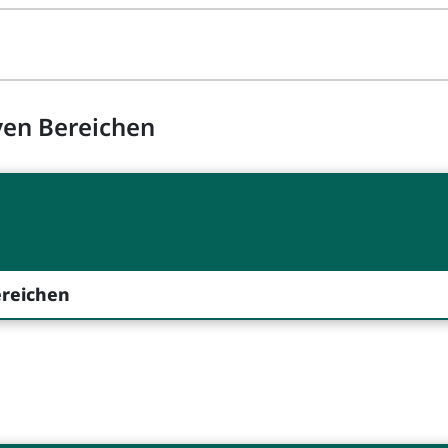
ven Bereichen
ereichen