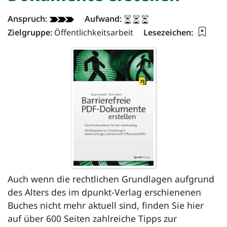
Dokument - Info:
Anspruch:
Aufwand:
Lesez
Zielgruppe:
Öffentlichkeitsarbeit
Lesezeichen:
Auch wenn die rechtlichen Grundlagen aufgrund
des Alters des im dpunkt-Verlag erschienenen
Buches nicht mehr aktuell sind, finden Sie hier
auf über 600 Seiten zahlreiche Tipps zur