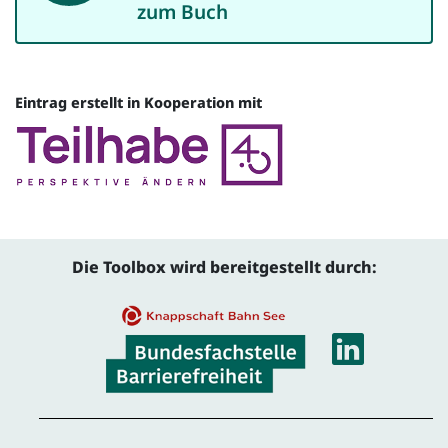
zum Buch
Eintrag erstellt in Kooperation mit
Quelle
Die Toolbox wird bereitgestellt durch:
Linke