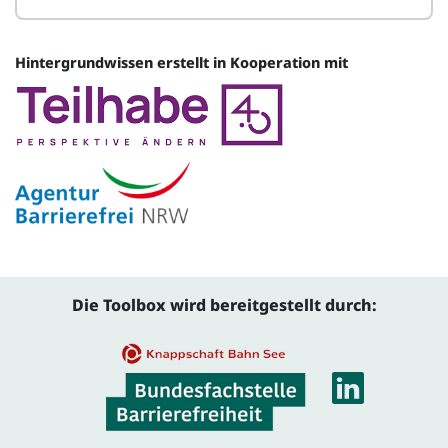
Hintergrundwissen erstellt in Kooperation mit
Quelle
Die Toolbox wird bereitgestellt durch:
Linke