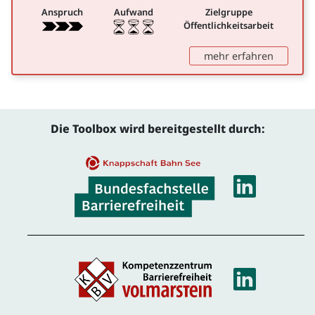
Anspruch
Aufwand
Zielgruppe
Öffentlichkeitsarbeit
: Barrier
mehr erfahren
Die Toolbox wird bereitgestellt durch:
Linke
Linke