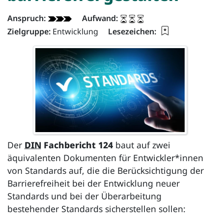
Dokument - Info:
Anspruch:
Aufwand:
Lesezeichen f
Zielgruppe:
Entwicklung
Lesezeichen:
Der
DIN
Fachbericht 124
baut auf zwei
äquivalenten Dokumenten für Entwickler*innen
von Standards auf, die die Berücksichtigung der
Barrierefreiheit bei der Entwicklung neuer
Standards und bei der Überarbeitung
bestehender Standards sicherstellen sollen: