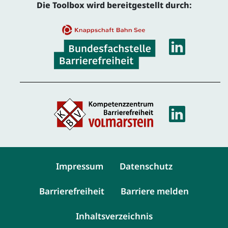
Die Toolbox wird bereitgestellt durch:
Linke
Linke
Service-Navigation
Impressum
Datenschutz
Barrierefreiheit
Barriere melden
Inhaltsverzeichnis