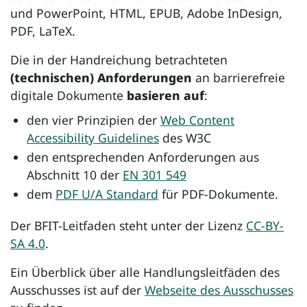
und
PowerPoint, HTML, EPUB, Adobe InDesign,
PDF, LaTeX
.
Die in der Handreichung betrachteten
(technischen) Anforderungen
an barrierefreie
digitale Dokumente
basieren auf
:
den vier Prinzipien der
Web Content
Accessibility Guidelines
des W3C
den entsprechenden Anforderungen aus
Abschnitt 10 der
EN 301 549
dem
PDF U/A Standard
für PDF-Dokumente.
Der BFIT-Leitfaden steht unter der Lizenz
CC-BY-
SA 4.0
.
Ein Überblick über alle Handlungsleitfäden des
Ausschusses ist auf der
Webseite des Ausschusses