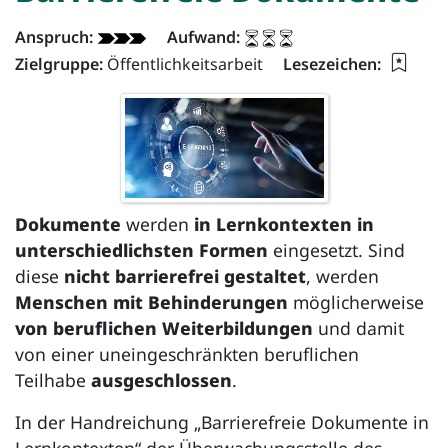
Dokument - Info:
Anspruch:
Aufwand:
Lesez
Zielgruppe:
Öffentlichkeitsarbeit
Lesezeichen:
Dokumente
werden
in Lernkontexten in
unterschiedlichsten Formen
eingesetzt. Sind
diese
nicht barrierefrei gestaltet
, werden
Menschen mit Behinderungen
möglicherweise
von beruflichen Weiterbildungen
und damit
von einer uneingeschränkten beruflichen
Teilhabe
ausgeschlossen
.
In der Handreichung „Barrierefreie Dokumente in