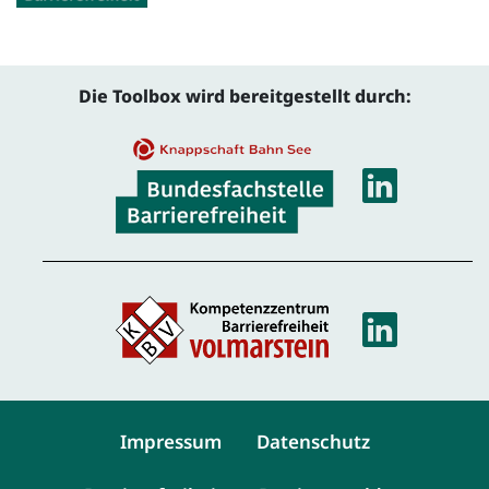
Die Toolbox wird bereitgestellt durch:
Linke
Linke
Service-Navigation
Impressum
Datenschutz