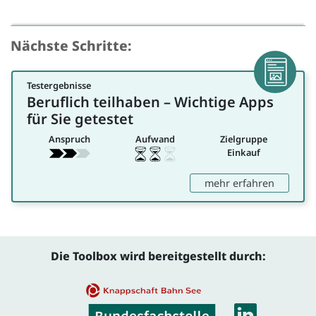
Nächste Schritte:
Testergebnisse
Artikel
Beruflich teilhaben – Wichtige Apps
für Einkauf
für Sie getestet
Anspruch
Aufwand
Zielgruppe
Einkauf
: Berufli
mehr erfahren
Die Toolbox wird bereitgestellt durch:
Linke