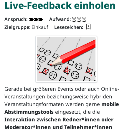
Live-Feedback
einholen
Artikel - Info:
Anspruch:
Aufwand:
Lesezeichen für di
Zielgruppe:
Einkauf
Lesezeichen:
Gerade bei größeren Events oder auch Online-
Veranstaltungen beziehungsweise hybriden
Veranstaltungsformaten werden gerne
mobile
Abstimmungstools
eingesetzt, die die
Interaktion zwischen Redner*innen oder
Moderator*innen und Teilnehmer*innen