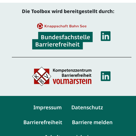
Die Toolbox wird bereitgestellt durch:
Linke
Linke
Service-Navigation
Impressum
Datenschutz
Barrierefreiheit
Barriere melden