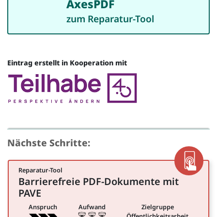
AxesPDF
zum Reparatur-Tool
Eintrag erstellt in Kooperation mit
Quelle
Nächste Schritte:
Reparatur-Tool
App
Barrierefreie PDF-Dokumente mit
für Öffentlichkeitsarbeit
PAVE
Anspruch
Aufwand
Zielgruppe
Öffentlichkeitsarbeit