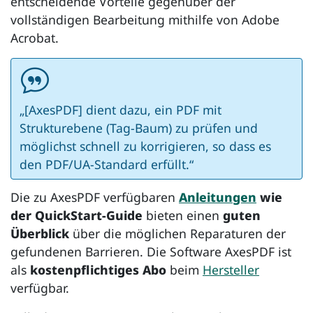
entscheidende Vorteile gegenüber der
vollständigen Bearbeitung mithilfe von Adobe
Acrobat.
„[
AxesPDF
] dient dazu, ein PDF mit
Strukturebene (Tag-Baum) zu prüfen und
möglichst schnell zu korrigieren, so dass es
den PDF/UA-Standard erfüllt.“
Die zu
AxesPDF
verfügbaren
Anleitungen
wie
der
QuickStart-Guide
bieten einen
guten
Überblick
über die möglichen Reparaturen der
gefundenen Barrieren. Die Software
AxesPDF
ist
als
kostenpflichtiges Abo
beim
Hersteller
verfügbar.