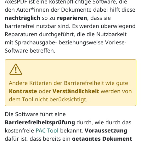
AxesPDF
ist eine kostenpflichtige Software, die
den Autor*innen der Dokumente dabei hilft diese
nachträglich
so zu
reparieren
, dass sie
barrierefrei nutzbar sind. Es werden überwiegend
Reparaturen durchgeführt, die die Nutzbarkeit
mit Sprachausgabe- beziehungsweise Vorlese-
Software betreffen.
Andere Kriterien der Barrierefreiheit wie gute
Kontraste
oder
Verständlichkeit
werden von
dem Tool nicht berücksichtigt.
Die Software führt eine
Barrierefreiheitsprüfung
durch, wie durch das
kostenfreie
PAC-Tool
bekannt.
Voraussetzung
dafür ist, dass bereits ein
getaggtes Dokument