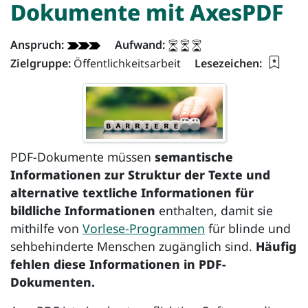
Dokumente mit
AxesPDF
App - Info:
Anspruch:
Aufwand:
Lesez
Zielgruppe:
Öffentlichkeitsarbeit
Lesezeichen:
PDF-Dokumente müssen
semantische
Informationen zur Struktur der Texte und
alternative textliche Informationen für
bildliche Informationen
enthalten, damit sie
mithilfe von
Vorlese-Programmen
für blinde und
sehbehinderte Menschen zugänglich sind.
Häufig
fehlen diese Informationen in PDF-
Dokumenten.