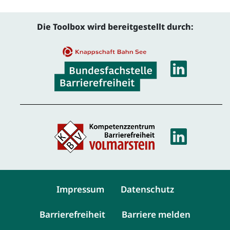
Die Toolbox wird bereitgestellt durch:
Linke
Linke
Service-Navigation
Impressum
Datenschutz
Barrierefreiheit
Barriere melden