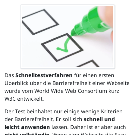
Das
Schnelltestverfahren
für einen ersten
Überblick über die Barrierefreiheit einer Webseite
wurde vom
World Wide Web Consortium
kurz
W3C entwickelt.
Der Test beinhaltet nur einige wenige Kriterien
der Barrierefreiheit. Er soll sich
schnell und
leicht anwenden
lassen. Daher ist er aber auch
nicht vollständig
. Wenn eine Webseite die
Easy